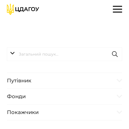
Путівник
Фонди
Покажчики