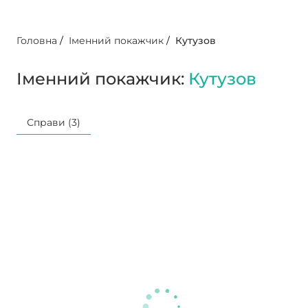
Головна
/
Іменний покажчик
/
Кутузов
Іменний покажчик:
Кутузов
Справи (3)